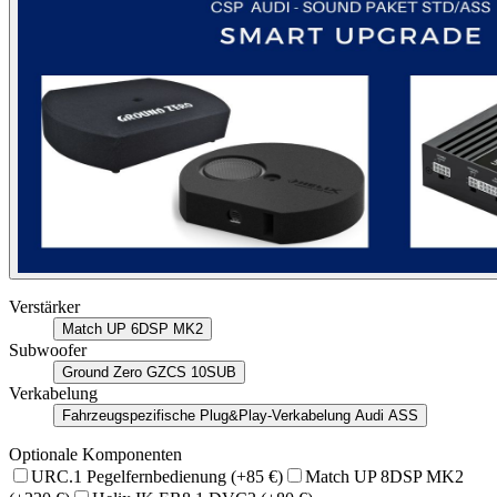
Verstärker
Match UP 6DSP MK2
Subwoofer
Ground Zero GZCS 10SUB
Verkabelung
Fahrzeugspezifische Plug&Play-Verkabelung Audi ASS
Optionale Komponenten
URC.1 Pegelfernbedienung
(+85 €)
Match UP 8DSP MK2