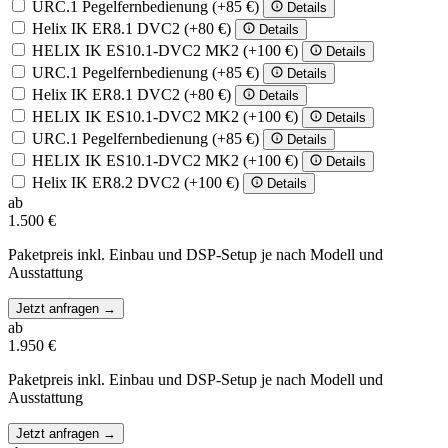
URC.1 Pegelfernbedienung
(+85 €)
Details
Helix IK ER8.1 DVC2
(+80 €)
Details
HELIX IK ES10.1-DVC2 MK2
(+100 €)
Details
URC.1 Pegelfernbedienung
(+85 €)
Details
Helix IK ER8.1 DVC2
(+80 €)
Details
HELIX IK ES10.1-DVC2 MK2
(+100 €)
Details
URC.1 Pegelfernbedienung
(+85 €)
Details
HELIX IK ES10.1-DVC2 MK2
(+100 €)
Details
Helix IK ER8.2 DVC2
(+100 €)
Details
ab
1.500 €
Paketpreis inkl. Einbau und DSP-Setup je nach Modell und
Ausstattung
Jetzt anfragen
→
ab
1.950 €
Paketpreis inkl. Einbau und DSP-Setup je nach Modell und
Ausstattung
Jetzt anfragen
→