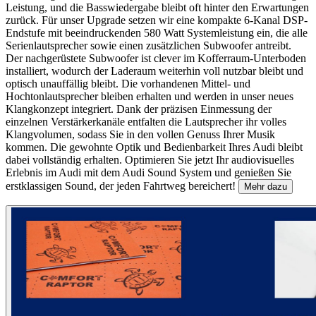
Leistung, und die Basswiedergabe bleibt oft hinter den Erwartungen
zurück. Für unser Upgrade setzen wir eine kompakte 6-Kanal DSP-
Endstufe mit beeindruckenden 580 Watt Systemleistung ein, die alle
Serienlautsprecher sowie einen zusätzlichen Subwoofer antreibt.
Der nachgerüstete Subwoofer ist clever im Kofferraum-Unterboden
installiert, wodurch der Laderaum weiterhin voll nutzbar bleibt und
optisch unauffällig bleibt. Die vorhandenen Mittel- und
Hochtonlautsprecher bleiben erhalten und werden in unser neues
Klangkonzept integriert. Dank der präzisen Einmessung der
einzelnen Verstärkerkanäle entfalten die Lautsprecher ihr volles
Klangvolumen, sodass Sie in den vollen Genuss Ihrer Musik
kommen. Die gewohnte Optik und Bedienbarkeit Ihres Audi bleibt
dabei vollständig erhalten. Optimieren Sie jetzt Ihr audiovisuelles
Erlebnis im Audi mit dem Audi Sound System und genießen Sie
erstklassigen Sound, der jeden Fahrtweg bereichert!
Mehr dazu