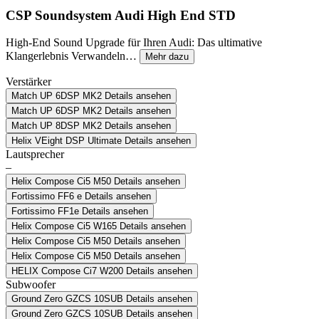
CSP Soundsystem Audi High End STD
High-End Sound Upgrade für Ihren Audi: Das ultimative
Klangerlebnis Verwandeln…
Mehr dazu
Verstärker
Match UP 6DSP MK2
Details ansehen
Match UP 6DSP MK2
Details ansehen
Match UP 8DSP MK2
Details ansehen
Helix VEight DSP Ultimate
Details ansehen
Lautsprecher
–
Helix Compose Ci5 M50
Details ansehen
Fortissimo FF6 e
Details ansehen
Fortissimo FF1e
Details ansehen
Helix Compose Ci5 W165
Details ansehen
Helix Compose Ci5 M50
Details ansehen
Helix Compose Ci5 M50
Details ansehen
HELIX Compose Ci7 W200
Details ansehen
Subwoofer
Ground Zero GZCS 10SUB
Details ansehen
Ground Zero GZCS 10SUB
Details ansehen