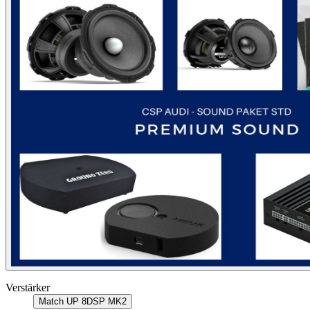
Verstärker
Match UP 8DSP MK2