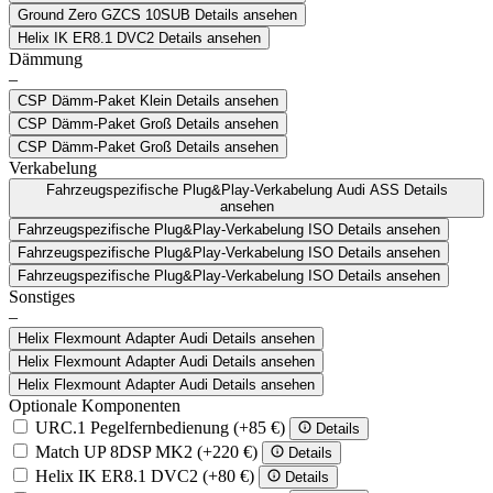
Ground Zero GZCS 10SUB
Details ansehen
Helix IK ER8.1 DVC2
Details ansehen
Dämmung
–
CSP Dämm-Paket Klein
Details ansehen
CSP Dämm-Paket Groß
Details ansehen
CSP Dämm-Paket Groß
Details ansehen
Verkabelung
Fahrzeugspezifische Plug&Play-Verkabelung Audi ASS
Details
ansehen
Fahrzeugspezifische Plug&Play-Verkabelung ISO
Details ansehen
Fahrzeugspezifische Plug&Play-Verkabelung ISO
Details ansehen
Fahrzeugspezifische Plug&Play-Verkabelung ISO
Details ansehen
Sonstiges
–
Helix Flexmount Adapter Audi
Details ansehen
Helix Flexmount Adapter Audi
Details ansehen
Helix Flexmount Adapter Audi
Details ansehen
Optionale Komponenten
URC.1 Pegelfernbedienung
(+85 €)
Details
Match UP 8DSP MK2
(+220 €)
Details
Helix IK ER8.1 DVC2
(+80 €)
Details