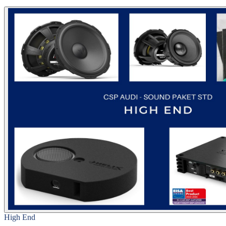
High End