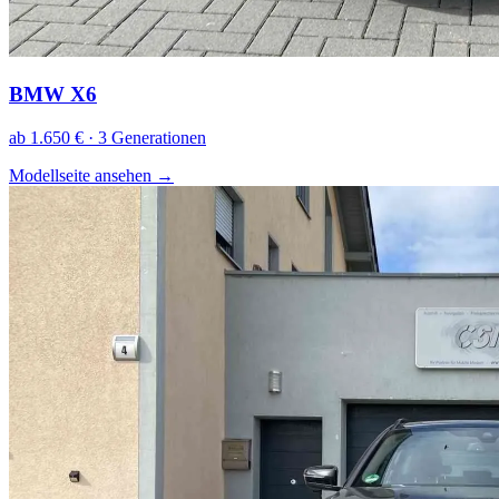
BMW X6
ab 1.650 € · 3 Generationen
Modellseite ansehen
→