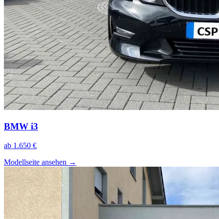
BMW i3
ab 1.650 €
Modellseite ansehen
→