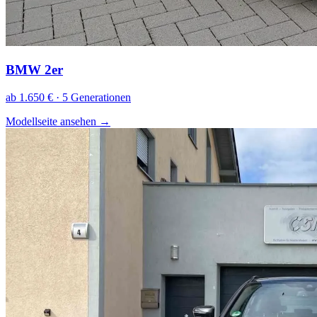
BMW 2er
ab 1.650 € · 5 Generationen
Modellseite ansehen
→