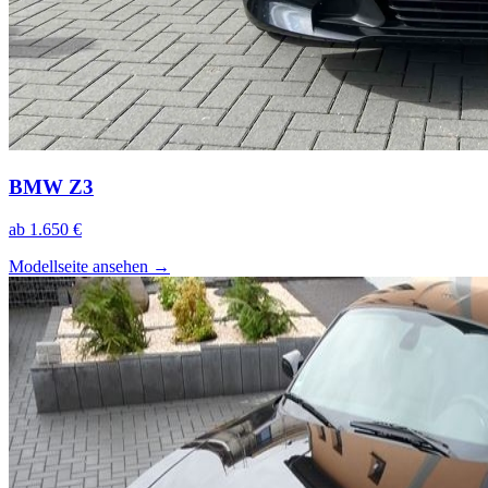
BMW Z3
ab 1.650 €
Modellseite ansehen
→