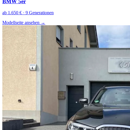
BMW 5er
ab 1.650 € · 9 Generationen
Modellseite ansehen
→