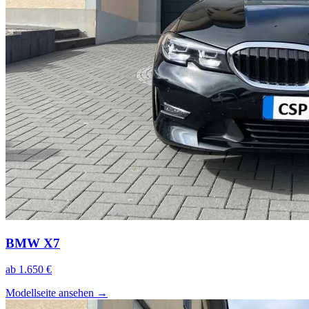
BMW X7
ab 1.650 €
Modellseite ansehen
→