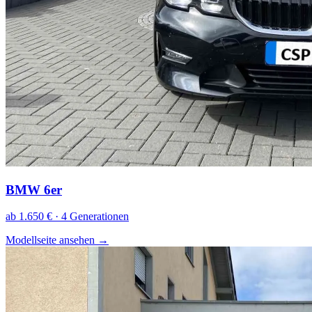
BMW 6er
ab 1.650 € · 4 Generationen
Modellseite ansehen
→