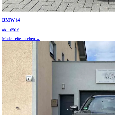
BMW i4
ab 1.650 €
Modellseite ansehen
→