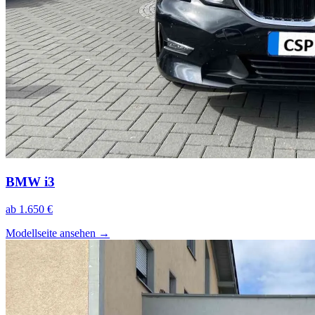
BMW i3
ab 1.650 €
Modellseite ansehen
→