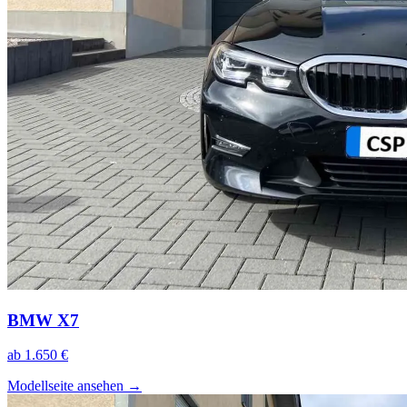
BMW X7
ab 1.650 €
Modellseite ansehen
→