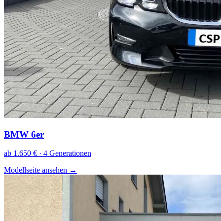
BMW 6er
ab 1.650 € · 4 Generationen
Modellseite ansehen
→