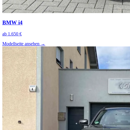
BMW i4
ab 1.650 €
Modellseite ansehen
→