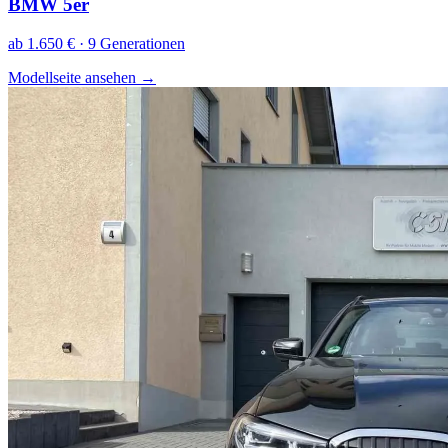
BMW 5er
ab 1.650 € · 9 Generationen
Modellseite ansehen
→