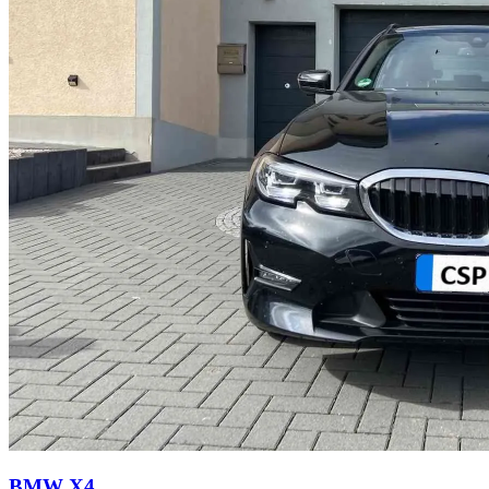
BMW X4