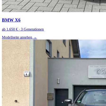
BMW X6
ab 1.650 € · 3 Generationen
Modellseite ansehen
→