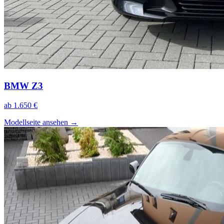
BMW Z3
ab 1.650 €
Modellseite ansehen
→