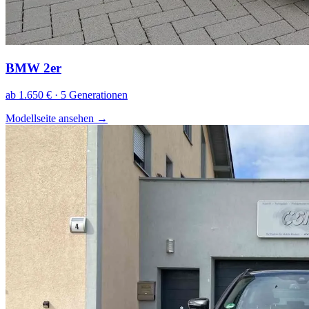
BMW 2er
ab 1.650 € · 5 Generationen
Modellseite ansehen
→