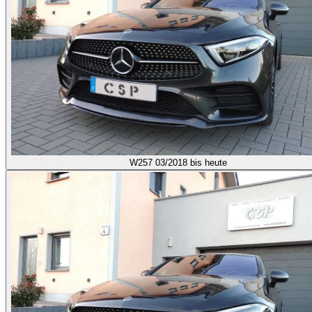
W257
03/2018 bis heute