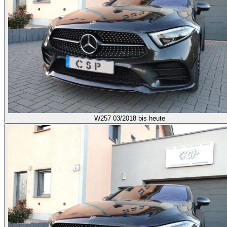
W257
03/2018 bis heute