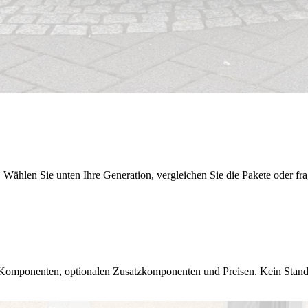
len Sie unten Ihre Generation, vergleichen Sie die Pakete oder frage
e Komponenten, optionalen Zusatzkomponenten und Preisen. Kein Standa