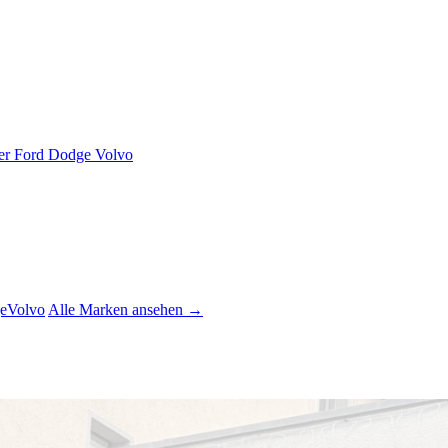
er
Ford
Dodge
Volvo
e
Volvo
Alle Marken ansehen →