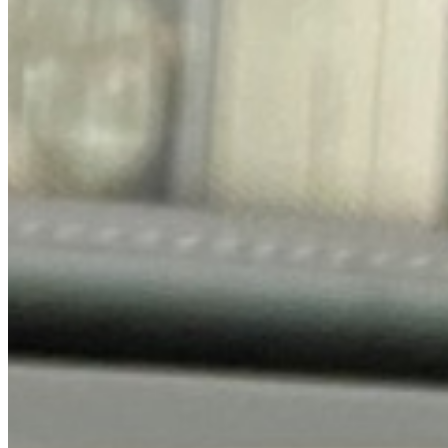
Audi
11 Modelle · 17 Referenzen
Modelle ansehen
→