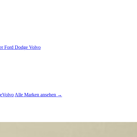
er
Ford
Dodge
Volvo
e
Volvo
Alle Marken ansehen →