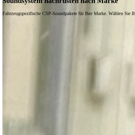
Soundsystem nachrüsten nach Marke
Fahrzeugspezifische CSP-Soundpakete für Ihre Marke. Wählen Sie Ih