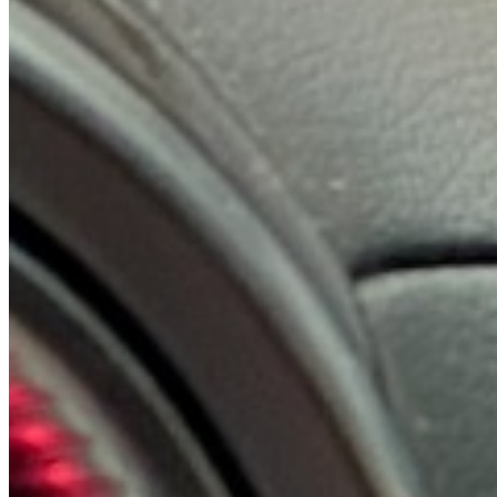
BMW
19 Modelle · 15 Referenzen
Modelle ansehen
→