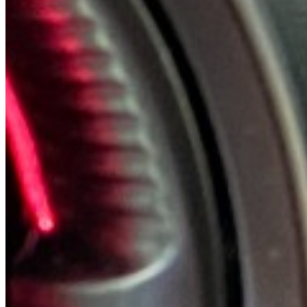
Cupra
6 Modelle · 1 Referenz
Modelle ansehen
→