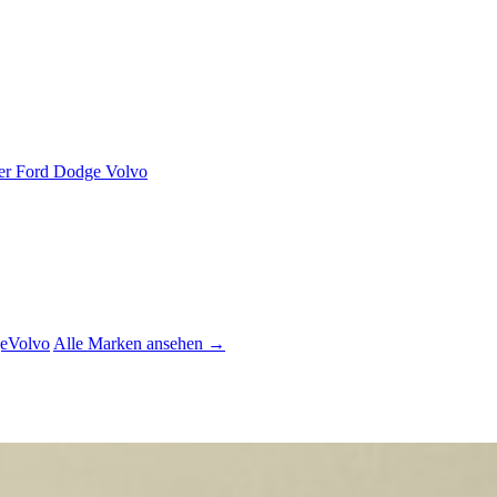
er
Ford
Dodge
Volvo
e
Volvo
Alle Marken ansehen →