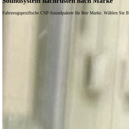
Soundsystem nachrüsten nach Marke
Fahrzeugspezifische CSP-Soundpakete für Ihre Marke. Wählen Sie Ih