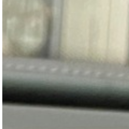
Audi
11 Modelle · 17 Referenzen
Modelle ansehen
→