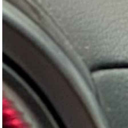
BMW
19 Modelle · 15 Referenzen
Modelle ansehen
→