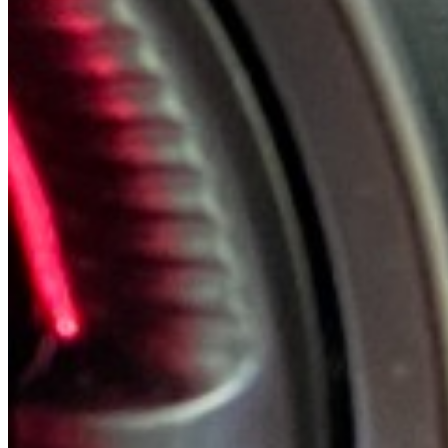
Cupra
6 Modelle · 1 Referenz
Modelle ansehen
→