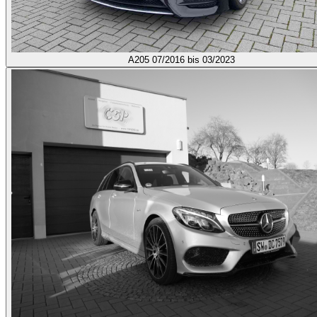
A205
07/2016 bis 03/2023