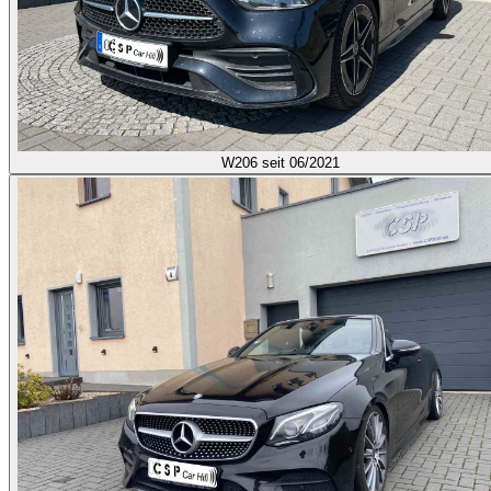
W206
seit 06/2021