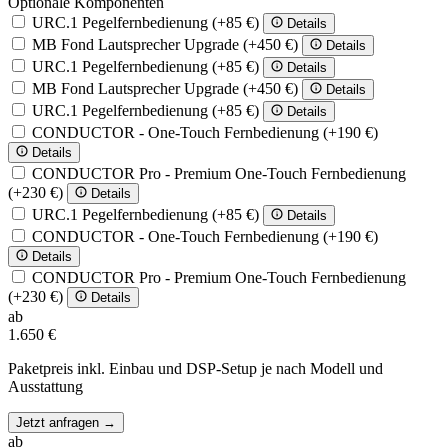
Optionale Komponenten
URC.1 Pegelfernbedienung
(+85 €)
Details
MB Fond Lautsprecher Upgrade
(+450 €)
Details
URC.1 Pegelfernbedienung
(+85 €)
Details
MB Fond Lautsprecher Upgrade
(+450 €)
Details
URC.1 Pegelfernbedienung
(+85 €)
Details
CONDUCTOR - One-Touch Fernbedienung
(+190 €)
Details
CONDUCTOR Pro - Premium One-Touch Fernbedienung
(+230 €)
Details
URC.1 Pegelfernbedienung
(+85 €)
Details
CONDUCTOR - One-Touch Fernbedienung
(+190 €)
Details
CONDUCTOR Pro - Premium One-Touch Fernbedienung
(+230 €)
Details
ab
1.650 €
Paketpreis inkl. Einbau und DSP-Setup je nach Modell und
Ausstattung
Jetzt anfragen
→
ab