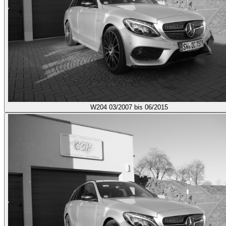
W204
03/2007 bis 06/2015