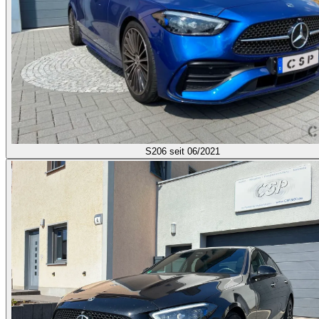
S206
seit 06/2021