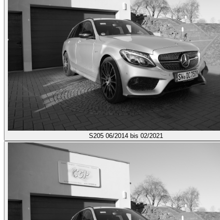
S205
06/2014 bis 02/2021