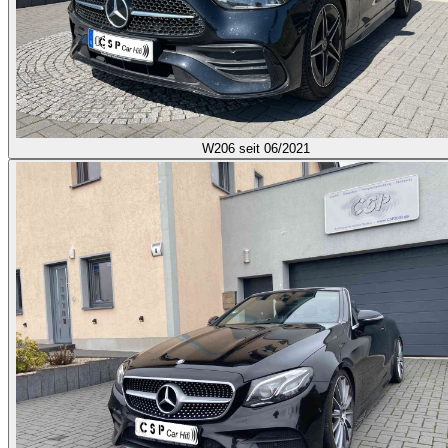
W206
seit 06/2021