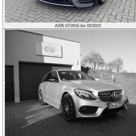
A205
07/2016 bis 03/2023