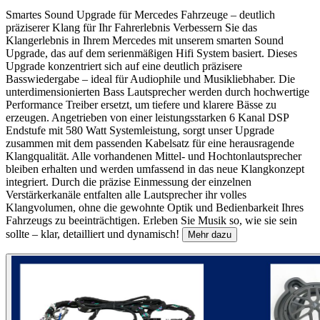
Smartes Sound Upgrade für Mercedes Fahrzeuge – deutlich
präziserer Klang für Ihr Fahrerlebnis Verbessern Sie das
Klangerlebnis in Ihrem Mercedes mit unserem smarten Sound
Upgrade, das auf dem serienmäßigen Hifi System basiert. Dieses
Upgrade konzentriert sich auf eine deutlich präzisere
Basswiedergabe – ideal für Audiophile und Musikliebhaber. Die
unterdimensionierten Bass Lautsprecher werden durch hochwertige
Performance Treiber ersetzt, um tiefere und klarere Bässe zu
erzeugen. Angetrieben von einer leistungsstarken 6 Kanal DSP
Endstufe mit 580 Watt Systemleistung, sorgt unser Upgrade
zusammen mit dem passenden Kabelsatz für eine herausragende
Klangqualität. Alle vorhandenen Mittel- und Hochtonlautsprecher
bleiben erhalten und werden umfassend in das neue Klangkonzept
integriert. Durch die präzise Einmessung der einzelnen
Verstärkerkanäle entfalten alle Lautsprecher ihr volles
Klangvolumen, ohne die gewohnte Optik und Bedienbarkeit Ihres
Fahrzeugs zu beeinträchtigen. Erleben Sie Musik so, wie sie sein
sollte – klar, detailliert und dynamisch!
Mehr dazu