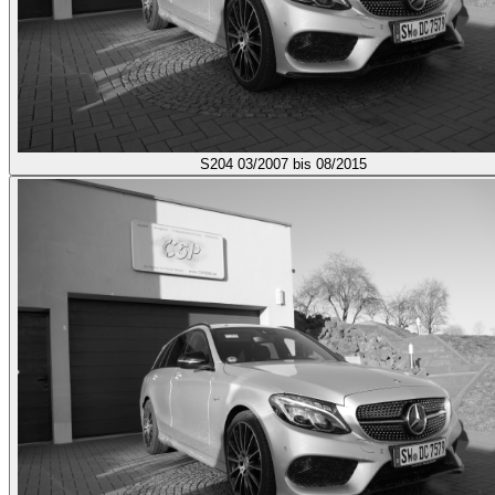
S204
03/2007 bis 08/2015