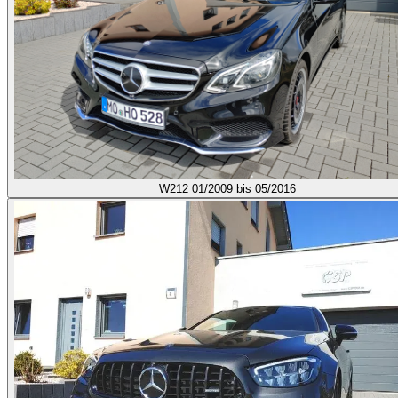
W212
01/2009 bis 05/2016