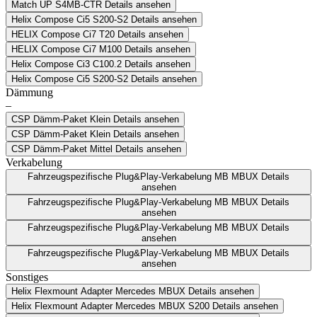
Match UP S4MB-CTR
Details ansehen
Helix Compose Ci5 S200-S2
Details ansehen
HELIX Compose Ci7 T20
Details ansehen
HELIX Compose Ci7 M100
Details ansehen
Helix Compose Ci3 C100.2
Details ansehen
Helix Compose Ci5 S200-S2
Details ansehen
Dämmung
–
CSP Dämm-Paket Klein
Details ansehen
CSP Dämm-Paket Klein
Details ansehen
CSP Dämm-Paket Mittel
Details ansehen
Verkabelung
Fahrzeugspezifische Plug&Play-Verkabelung MB MBUX
Details
ansehen
Fahrzeugspezifische Plug&Play-Verkabelung MB MBUX
Details
ansehen
Fahrzeugspezifische Plug&Play-Verkabelung MB MBUX
Details
ansehen
Fahrzeugspezifische Plug&Play-Verkabelung MB MBUX
Details
ansehen
Sonstiges
Helix Flexmount Adapter Mercedes MBUX
Details ansehen
Helix Flexmount Adapter Mercedes MBUX S200
Details ansehen