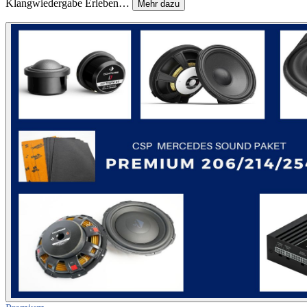
Klangwiedergabe Erleben…
Mehr dazu