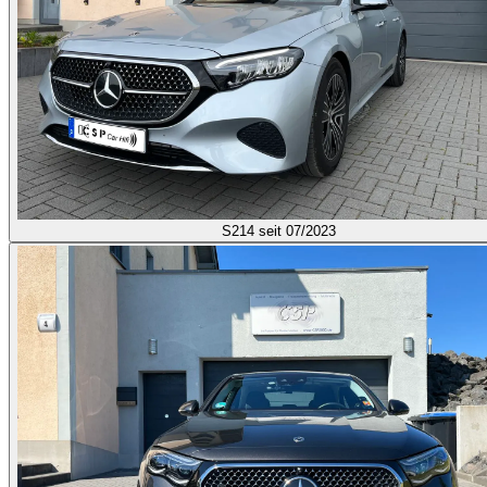
S214
seit 07/2023