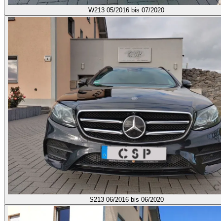
W213
05/2016 bis 07/2020
S213
06/2016 bis 06/2020