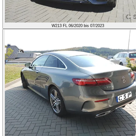
W213 FL
06/2020 bis 07/2023