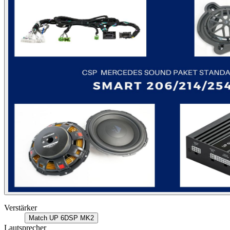
Verstärker
Match UP 6DSP MK2
Lautsprecher