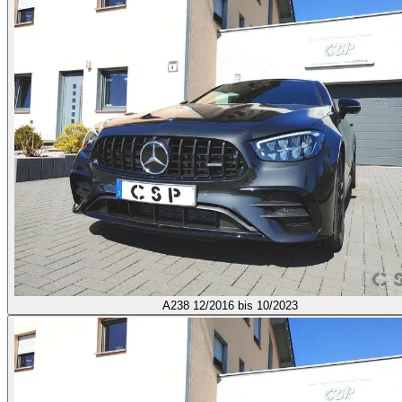
A238
12/2016 bis 10/2023