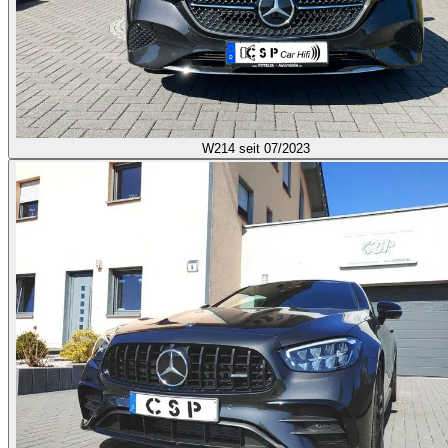
W214
seit 07/2023