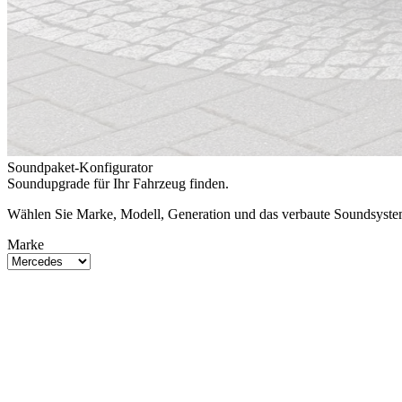
Soundpaket-Konfigurator
Soundupgrade für Ihr Fahrzeug finden.
Wählen Sie Marke, Modell, Generation und das verbaute Soundsystem.
Marke