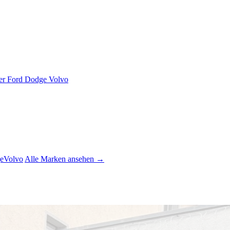
er
Ford
Dodge
Volvo
e
Volvo
Alle Marken ansehen →