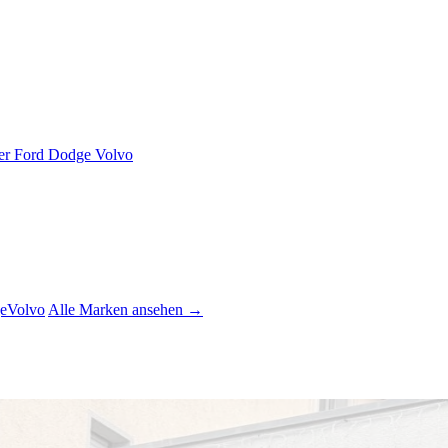
er
Ford
Dodge
Volvo
e
Volvo
Alle Marken ansehen →