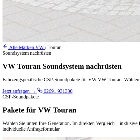
Alle Marken
VW
/
Touran
Soundsystem nachrüsten
VW Touran Soundsystem nachrüsten
Fahrzeugspezifische CSP-Soundpakete für VW VW Touran. Wählen Sie u
Jetzt anfragen
→
02691 931330
CSP-Soundpakete
Pakete für VW Touran
Wählen Sie unten Ihre Generation. Im direkten Vergleich – inklusiv
individuelle Anfrageformular.