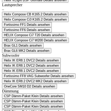
Helix VEight DSP Ultimate
Details ansehen
Lautsprecher
–
Helix Compose CB K165.2
Details ansehen
Helix Compose Ci3 K165.2
Details ansehen
Fortissimo FF1
Details ansehen
Fortissimo FF6
Details ansehen
HELIX Compose Ci7 T20
Details ansehen
HELIX Compose Ci7 W200
Details ansehen
Brax GL1
Details ansehen
Brax GL6 MK2
Details ansehen
Subwoofer
Helix IK ER8.1 DVC2
Details ansehen
Helix IK ER8.1 DVC2
Details ansehen
Helix IK ER8.1 DVC2
Details ansehen
Fortissimo FF8 VAG Subwoofer
Details ansehen
Helix IK ER8.2 DVC2 MK2
Details ansehen
OneCore SM10 D2
Details ansehen
Dämmung
CSP Dämm-Paket Klein
Details ansehen
CSP Dämm-Paket Klein
Details ansehen
CSP Dämm-Paket Klein
Details ansehen