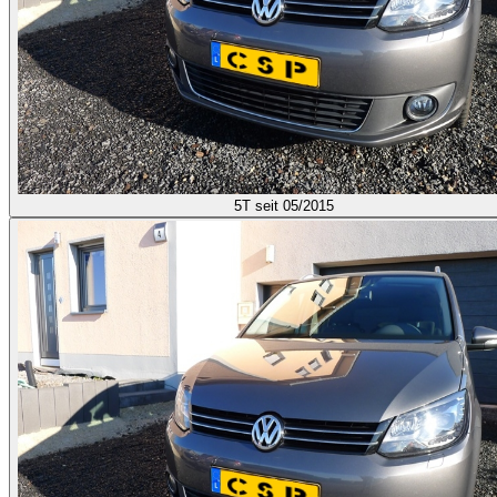
5T
seit 05/2015