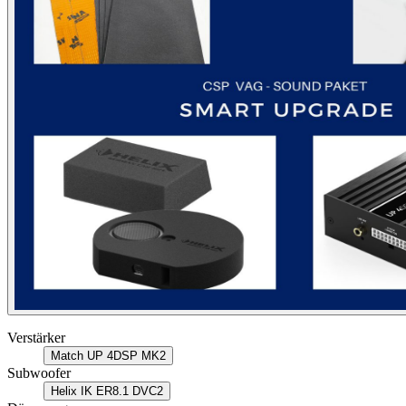
Verstärker
Match UP 4DSP MK2
Subwoofer
Helix IK ER8.1 DVC2