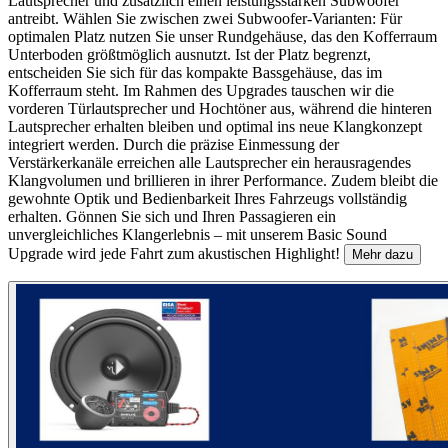
Lautsprecher und zusätzlich einen leistungsstarken Subwoofer
antreibt. Wählen Sie zwischen zwei Subwoofer-Varianten: Für
optimalen Platz nutzen Sie unser Rundgehäuse, das den Kofferraum
Unterboden größtmöglich ausnutzt. Ist der Platz begrenzt,
entscheiden Sie sich für das kompakte Bassgehäuse, das im
Kofferraum steht. Im Rahmen des Upgrades tauschen wir die
vorderen Türlautsprecher und Hochtöner aus, während die hinteren
Lautsprecher erhalten bleiben und optimal ins neue Klangkonzept
integriert werden. Durch die präzise Einmessung der
Verstärkerkanäle erreichen alle Lautsprecher ein herausragendes
Klangvolumen und brillieren in ihrer Performance. Zudem bleibt die
gewohnte Optik und Bedienbarkeit Ihres Fahrzeugs vollständig
erhalten. Gönnen Sie sich und Ihren Passagieren ein
unvergleichliches Klangerlebnis – mit unserem Basic Sound
Upgrade wird jede Fahrt zum akustischen Highlight!
Mehr dazu