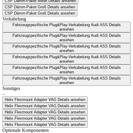
CSP Dämm-Paket Mittel
Details ansehen
CSP Dämm-Paket Groß
Details ansehen
CSP Dämm-Paket Groß
Details ansehen
Verkabelung
Fahrzeugspezifische Plug&Play-Verkabelung Audi ASS
Details
ansehen
Fahrzeugspezifische Plug&Play-Verkabelung Audi ASS
Details
ansehen
Fahrzeugspezifische Plug&Play-Verkabelung Audi ASS
Details
ansehen
Fahrzeugspezifische Plug&Play-Verkabelung Audi ASS
Details
ansehen
Fahrzeugspezifische Plug&Play-Verkabelung Audi ASS
Details
ansehen
Fahrzeugspezifische Plug&Play-Verkabelung Audi ASS
Details
ansehen
Sonstiges
–
Helix Flexmount Adapter VAG
Details ansehen
Helix Flexmount Adapter VAG
Details ansehen
Helix Flexmount Adapter VAG
Details ansehen
Helix Flexmount Adapter VAG
Details ansehen
Helix Flexmount Adapter VAG
Details ansehen
Optionale Komponenten