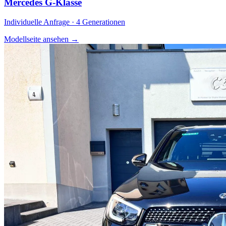
Mercedes G-Klasse
Individuelle Anfrage · 4 Generationen
Modellseite ansehen
→