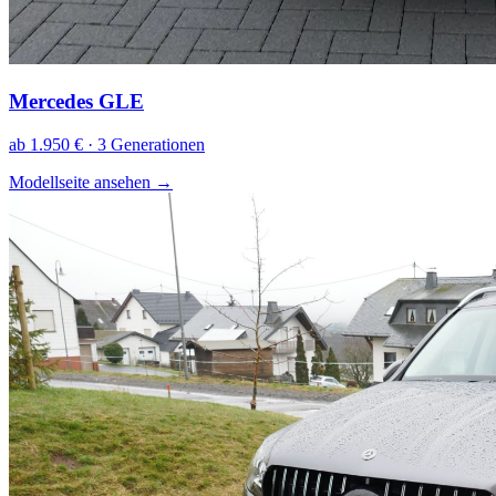
Mercedes GLE
ab 1.950 € · 3 Generationen
Modellseite ansehen
→