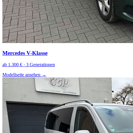
Mercedes V-Klasse
ab 1.300 € · 3 Generationen
Modellseite ansehen
→