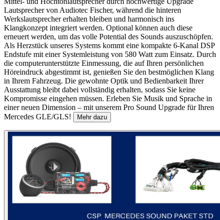
Mittel- und Hochtonlautsprecher durch hochwertige Upgrade
Lautsprecher von Audiotec Fischer, während die hinteren
Werkslautsprecher erhalten bleiben und harmonisch ins
Klangkonzept integriert werden. Optional können auch diese
erneuert werden, um das volle Potential des Sounds auszuschöpfen.
Als Herzstück unseres Systems kommt eine kompakte 6-Kanal DSP
Endstufe mit einer Systemleistung von 580 Watt zum Einsatz. Durch
die computerunterstützte Einmessung, die auf Ihren persönlichen
Höreindruck abgestimmt ist, genießen Sie den bestmöglichen Klang
in Ihrem Fahrzeug. Die gewohnte Optik und Bedienbarkeit Ihrer
Ausstattung bleibt dabei vollständig erhalten, sodass Sie keine
Kompromisse eingehen müssen. Erleben Sie Musik und Sprache in
einer neuen Dimension – mit unserem Pro Sound Upgrade für Ihren
Mercedes GLE/GLS!
Mehr dazu