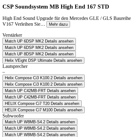
CSP Soundsystem MB High End 167 STD
High End Sound Upgrade für den Mercedes GLE / GLS Baureihe
V167 Verleihen Sie…
Mehr dazu
Verstärker
Match UP 6DSP MK2
Details ansehen
Match UP 6DSP MK2
Details ansehen
Match UP 8DSP MK2
Details ansehen
Helix VEight DSP Ultimate
Details ansehen
Lautsprecher
–
Helix Compose Ci3 K100.2
Details ansehen
Helix Compose Ci3 K100.2
Details ansehen
Match UP C42MB-FRT
Details ansehen
Match UP C42MB-FRT
Details ansehen
HELIX Compose Ci7 T20
Details ansehen
HELIX Compose Ci7 M100
Details ansehen
Subwoofer
Match UP W8MB-S4.2
Details ansehen
Match UP W8MB-S4.2
Details ansehen
Match UP W8MB-S4.2
Details ansehen