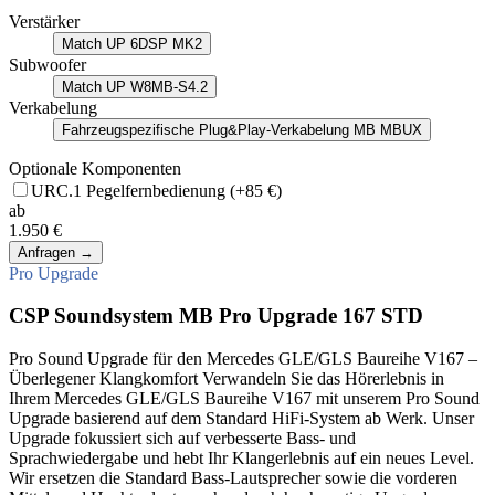
Verstärker
Match UP 6DSP MK2
Subwoofer
Match UP W8MB-S4.2
Verkabelung
Fahrzeugspezifische Plug&Play-Verkabelung MB MBUX
Optionale Komponenten
URC.1 Pegelfernbedienung
(+85 €)
ab
1.950 €
Anfragen
→
Pro Upgrade
CSP Soundsystem MB Pro Upgrade 167 STD
Pro Sound Upgrade für den Mercedes GLE/GLS Baureihe V167 –
Überlegener Klangkomfort Verwandeln Sie das Hörerlebnis in
Ihrem Mercedes GLE/GLS Baureihe V167 mit unserem Pro Sound
Upgrade basierend auf dem Standard HiFi-System ab Werk. Unser
Upgrade fokussiert sich auf verbesserte Bass- und
Sprachwiedergabe und hebt Ihr Klangerlebnis auf ein neues Level.
Wir ersetzen die Standard Bass-Lautsprecher sowie die vorderen