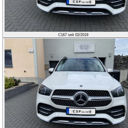
C167
seit 02/2019