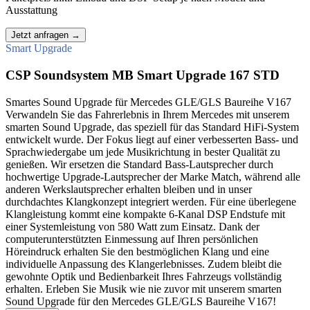
Ausstattung
Jetzt anfragen
→
Smart Upgrade
CSP Soundsystem MB Smart Upgrade 167 STD
Smartes Sound Upgrade für Mercedes GLE/GLS Baureihe V167
Verwandeln Sie das Fahrerlebnis in Ihrem Mercedes mit unserem
smarten Sound Upgrade, das speziell für das Standard HiFi-System
entwickelt wurde. Der Fokus liegt auf einer verbesserten Bass- und
Sprachwiedergabe um jede Musikrichtung in bester Qualität zu
genießen. Wir ersetzen die Standard Bass-Lautsprecher durch
hochwertige Upgrade-Lautsprecher der Marke Match, während alle
anderen Werkslautsprecher erhalten bleiben und in unser
durchdachtes Klangkonzept integriert werden. Für eine überlegene
Klangleistung kommt eine kompakte 6-Kanal DSP Endstufe mit
einer Systemleistung von 580 Watt zum Einsatz. Dank der
computerunterstützten Einmessung auf Ihren persönlichen
Höreindruck erhalten Sie den bestmöglichen Klang und eine
individuelle Anpassung des Klangerlebnisses. Zudem bleibt die
gewohnte Optik und Bedienbarkeit Ihres Fahrzeugs vollständig
erhalten. Erleben Sie Musik wie nie zuvor mit unserem smarten
Sound Upgrade für den Mercedes GLE/GLS Baureihe V167!