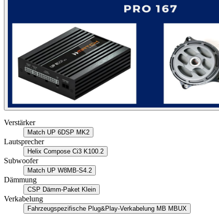
Verstärker
Match UP 6DSP MK2
Lautsprecher
Helix Compose Ci3 K100.2
Subwoofer
Match UP W8MB-S4.2
Dämmung
CSP Dämm-Paket Klein
Verkabelung
Fahrzeugspezifische Plug&Play-Verkabelung MB MBUX