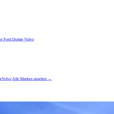
er
Ford
Dodge
Volvo
e
Volvo
Alle Marken ansehen →