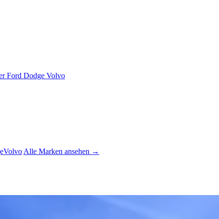
er
Ford
Dodge
Volvo
e
Volvo
Alle Marken ansehen →