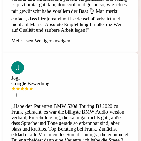
ist jetzt brutal gut, klar, druckvoll und genau so, wie ich es
mir gewünscht habe vorallem der Bass 👌 Man merkt
einfach, dass hier jemand mit Leidenschaft arbeitet und
nicht auf Masse. Absolute Empfehlung für alle, die Wert
auf Qualität und saubere Arbeit legen!"
Mehr lesen
Weniger anzeigen
Jogi
Google Bewertung
„Habe den Patienten BMW 520d Touring BJ 2020 zu
Frank gebracht, es war die billigste BMW Audio Version
verbaut, Entschuldigung, die kann gar nichts gut , außer
dass Sprache und Töne gerade so erkennbar sind, aber
blass und kraftlos. Top Beratung bei Frank. Zunächst
erklärt er alle Varianten des Sound Tunings , die er anbietet.
Du entscheidest dann eine Variante, ich habe die Stage 2