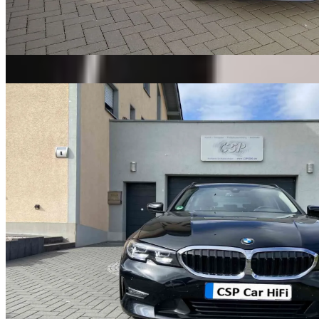
Audi
Pakete ansehen
→