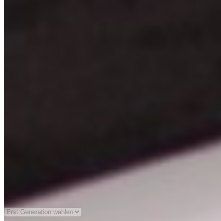
Soundsystem
(optional)