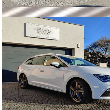
Cupra
Pakete ansehen
→