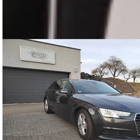
Wir kennen, was vom Werk kommt.
Ob Premium-Werkssystem namhafter Hersteller oder Serienanlage:
Wir nehmen das Werkssignal und holen heraus, was möglich ist.