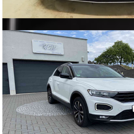
Mercedes
Pakete ansehen
→