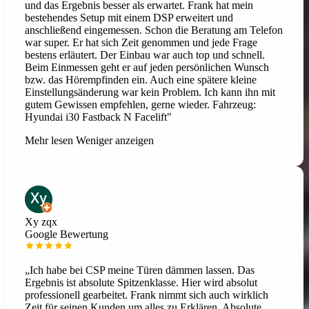
und das Ergebnis besser als erwartet. Frank hat mein
bestehendes Setup mit einem DSP erweitert und
anschließend eingemessen. Schon die Beratung am Telefon
war super. Er hat sich Zeit genommen und jede Frage
bestens erläutert. Der Einbau war auch top und schnell.
Beim Einmessen geht er auf jeden persönlichen Wunsch
bzw. das Hörempfinden ein. Auch eine spätere kleine
Einstellungsänderung war kein Problem. Ich kann ihn mit
gutem Gewissen empfehlen, gerne wieder. Fahrzeug:
Hyundai i30 Fastback N Facelift"
Mehr lesen
Weniger anzeigen
Xy zqx
Google Bewertung
„Ich habe bei CSP meine Türen dämmen lassen. Das
Ergebnis ist absolute Spitzenklasse. Hier wird absolut
professionell gearbeitet. Frank nimmt sich auch wirklich
Zeit für seinen Kunden um alles zu Erklären. Absolute