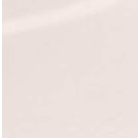
Google Bewertungen
4,9
· 161 Bewertungen
Hörbar zufrieden,
nicht nur höflich.