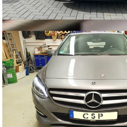
BMW
Pakete ansehen
→