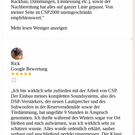
Rackbau, Dämmungen, Einmessung etc.), sowie der
Nachbereitung hat alles auf ganzer Linie gepasst. Von
meiner Seite ist CSP2000 uneingeschränkt
empfehlenswert."
Mehr lesen
Weniger anzeigen
Rick
Google Bewertung
„Ich bin wirklich sehr zufrieden mit der Arbeit von CSP.
Der Einbau meines kompletten Soundsystems, also des
DSP-Verstärkers, der neuen Lautsprecher und des
Subwoofers in der Reserveradmulde sowie der
Türdämmung, hat ungefähr 9 Stunden in Anspruch
genommen. Ich durfte während des Winters sogar vor Ort
bleiben und mich aufwärmen, was ich wirklich sehr zu
schätzen wusste. Alles wurde ordentlich erklärt, sauber
verbaut und anschließend perfekt eingemessen. Der Klang