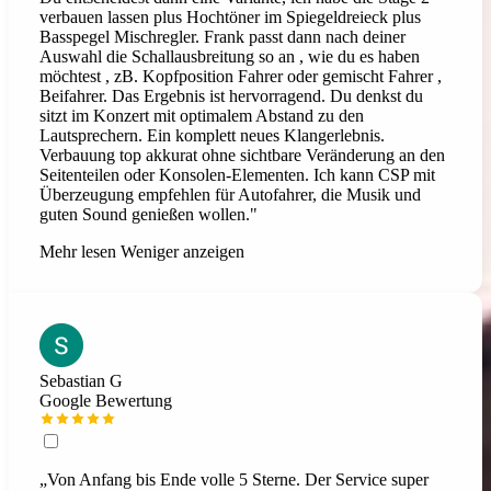
verbauen lassen plus Hochtöner im Spiegeldreieck plus
Basspegel Mischregler. Frank passt dann nach deiner
Auswahl die Schallausbreitung so an , wie du es haben
möchtest , zB. Kopfposition Fahrer oder gemischt Fahrer ,
Beifahrer. Das Ergebnis ist hervorragend. Du denkst du
sitzt im Konzert mit optimalem Abstand zu den
Lautsprechern. Ein komplett neues Klangerlebnis.
Verbauung top akkurat ohne sichtbare Veränderung an den
Seitenteilen oder Konsolen-Elementen. Ich kann CSP mit
Überzeugung empfehlen für Autofahrer, die Musik und
guten Sound genießen wollen."
Mehr lesen
Weniger anzeigen
Sebastian G
Google Bewertung
„Von Anfang bis Ende volle 5 Sterne. Der Service super