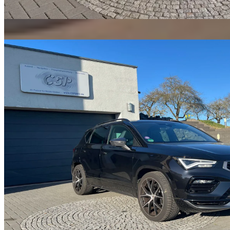
Hyundai
Pakete ansehen
→