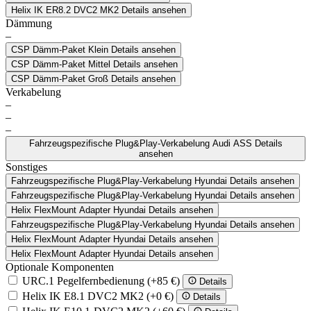
Helix IK ER8.2 DVC2 MK2
Details ansehen
Dämmung
–
CSP Dämm-Paket Klein
Details ansehen
CSP Dämm-Paket Mittel
Details ansehen
CSP Dämm-Paket Groß
Details ansehen
Verkabelung
–
–
–
Fahrzeugspezifische Plug&Play-Verkabelung Audi ASS
Details
ansehen
Sonstiges
Fahrzeugspezifische Plug&Play-Verkabelung Hyundai
Details ansehen
Fahrzeugspezifische Plug&Play-Verkabelung Hyundai
Details ansehen
Helix FlexMount Adapter Hyundai
Details ansehen
Fahrzeugspezifische Plug&Play-Verkabelung Hyundai
Details ansehen
Helix FlexMount Adapter Hyundai
Details ansehen
Helix FlexMount Adapter Hyundai
Details ansehen
Optionale Komponenten
URC.1 Pegelfernbedienung
(+85 €)
Details
Helix IK E8.1 DVC2 MK2
(+0 €)
Details