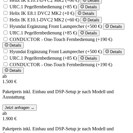
Helix IK E10.1-DVC2 MK2
(+60 €)
Details
URC.1 Pegelfernbedienung
(+85 €)
Details
Helix IK E8.1 DVC2 MK2
(+0 €)
Details
Helix IK E10.1-DVC2 MK2
(+60 €)
Details
Hyundai Ergänzung Front Lautsprecher
(+500 €)
Details
URC.1 Pegelfernbedienung
(+85 €)
Details
CONDUCTOR - One-Touch Fernbedienung
(+190 €)
Details
Hyundai Ergänzung Front Lautsprecher
(+500 €)
Details
URC.1 Pegelfernbedienung
(+85 €)
Details
CONDUCTOR - One-Touch Fernbedienung
(+190 €)
Details
ab
1.500 €
Paketpreis inkl. Einbau und DSP-Setup je nach Modell und
Ausstattung
Jetzt anfragen
→
ab
1.900 €
Paketpreis inkl. Einbau und DSP-Setup je nach Modell und