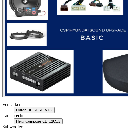
Verstärker
Match UP 6DSP MK2
Lautsprecher
Helix Compose CB C165.2
Subwoofer