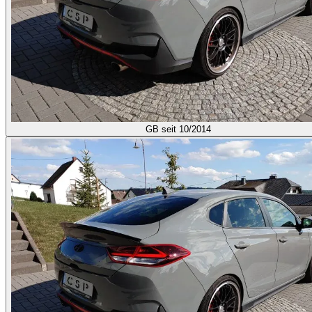
GB
seit 10/2014