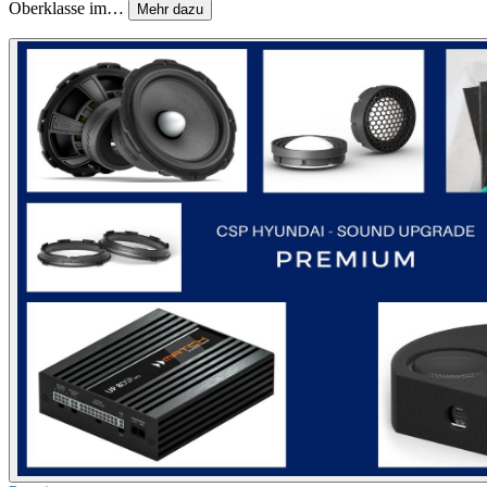
Oberklasse im…
Mehr dazu