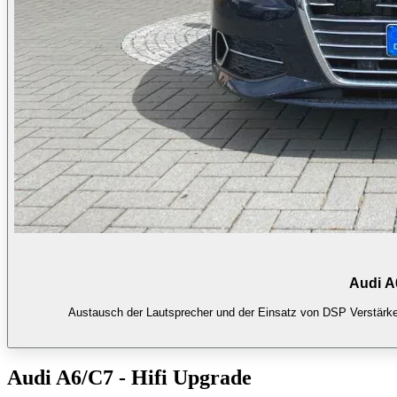
Audi A
Austausch der Lautsprecher und der Einsatz von DSP Verstärker
Audi A6/C7 - Hifi Upgrade