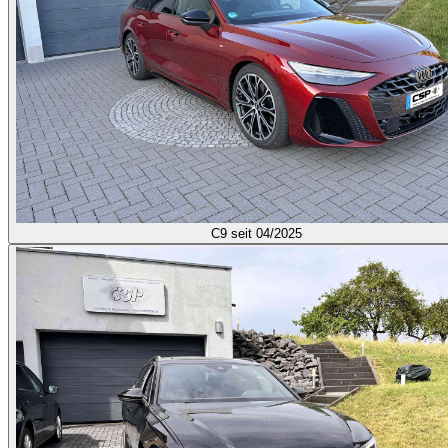
C9
seit 04/2025