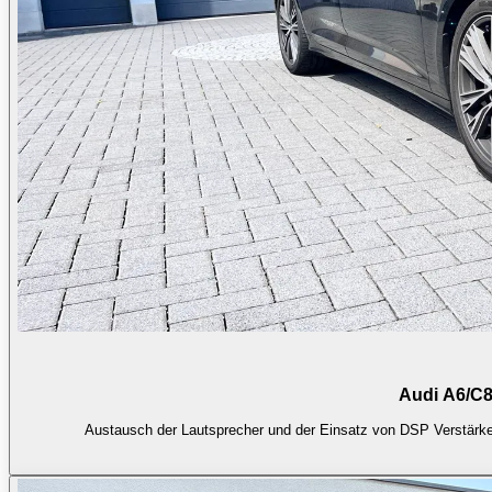
Audi A6/C8
Austausch der Lautsprecher und der Einsatz von DSP Verstärker