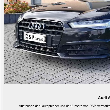
Audi A
Austausch der Lautsprecher und der Einsatz von DSP Verstärker