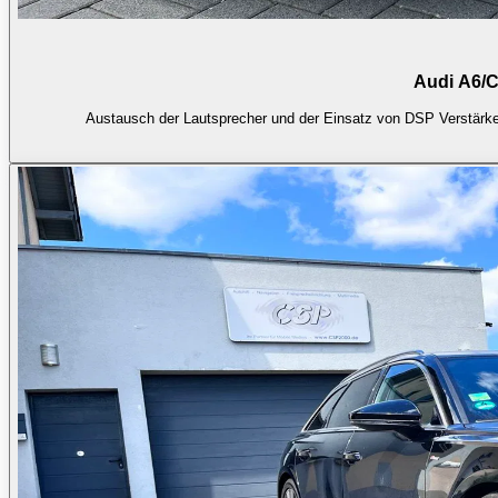
Audi A6/C
Austausch der Lautsprecher und der Einsatz von DSP Verstärker