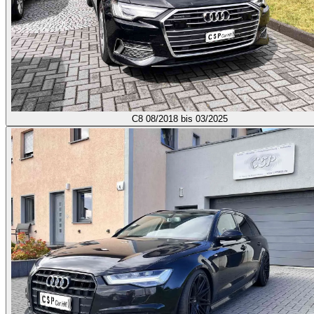
C8
08/2018 bis 03/2025